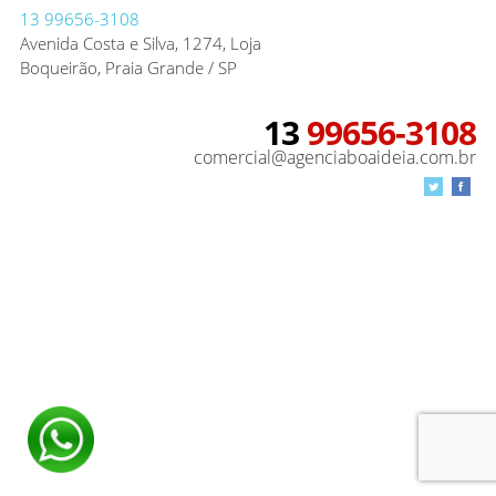
13
99656-3108
Avenida Costa e Silva, 1274, Loja
Boqueirão, Praia Grande / SP
13
99656-3108
comercial@agenciaboaideia.com.br