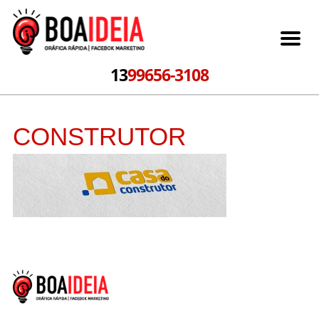
13
99656-3108
CONSTRUTOR