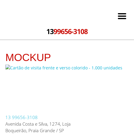
13
99656-3108
MOCKUP
13
99656-3108
Avenida Costa e Silva, 1274, Loja
Boqueirão, Praia Grande / SP