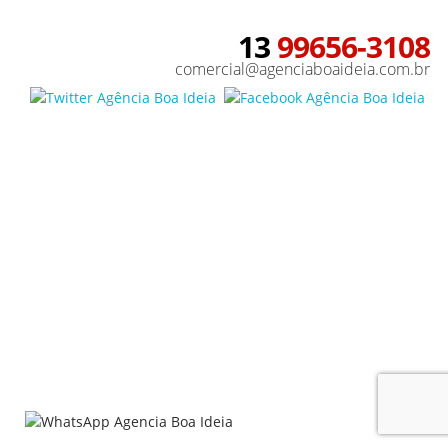
13
99656-3108
comercial@agenciaboaideia.com.br