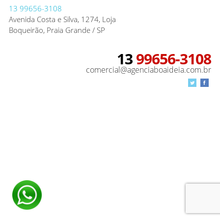
13
99656-3108
Avenida Costa e Silva, 1274, Loja
Boqueirão, Praia Grande / SP
13
99656-3108
comercial@agenciaboaideia.com.br