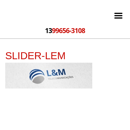
13
99656-3108
SLIDER-LEM