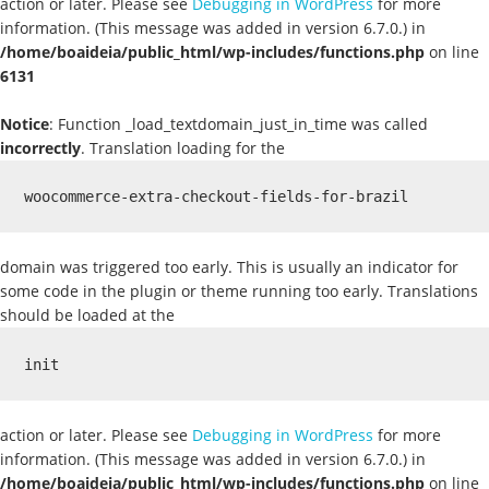
action or later. Please see
Debugging in WordPress
for more
information. (This message was added in version 6.7.0.) in
/home/boaideia/public_html/wp-includes/functions.php
on line
6131
Notice
: Function _load_textdomain_just_in_time was called
incorrectly
. Translation loading for the
woocommerce-extra-checkout-fields-for-brazil
domain was triggered too early. This is usually an indicator for
some code in the plugin or theme running too early. Translations
should be loaded at the
init
action or later. Please see
Debugging in WordPress
for more
information. (This message was added in version 6.7.0.) in
/home/boaideia/public_html/wp-includes/functions.php
on line